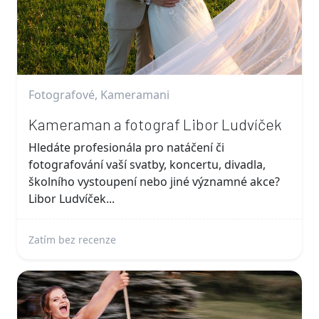
Fotografové, Kameramani
Kameraman a fotograf Libor Ludvíček
Hledáte profesionála pro natáčení či
fotografování vaší svatby, koncertu, divadla,
školního vystoupení nebo jiné významné akce?
Libor Ludvíček...
Zatím bez recenze