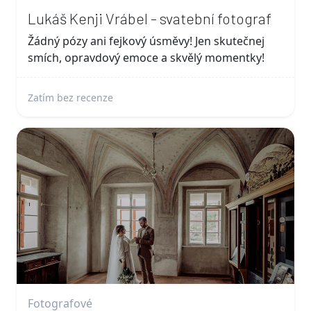
Lukáš Kenji Vrábel - svatební fotograf
Žádný pózy ani fejkový úsměvy! Jen skutečnej
smích, opravdový emoce a skvělý momentky!
Zatím bez recenze
Fotografové