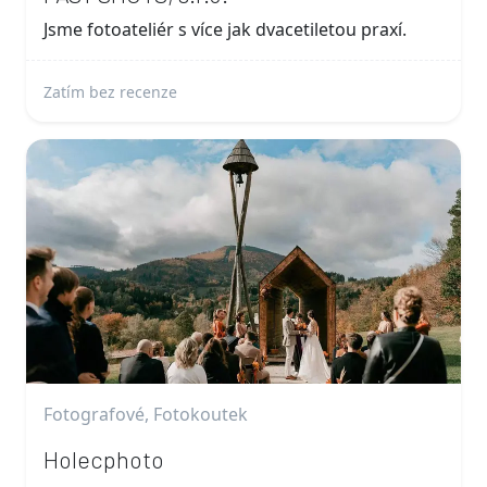
Jsme fotoateliér s více jak dvacetiletou praxí.
Zatím bez recenze
Fotografové, Fotokoutek
Holecphoto