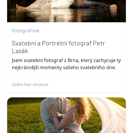
Fotografové
Svatební a Portrétní fotograf Petr
Lasák
Jsem svatební fotograf z Brna, který zachycuje ty
nejkrásnější momenty vašeho svatebního dne.
Zatím bez recenze