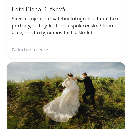
Foto Diana Dufková
Specializuji se na svatební fotografii a fotím také
portréty, rodiny, kulturní / společenské / firemní
akce, produkty, nemovitosti a školní...
Zatím bez recenze