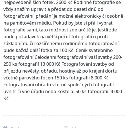
nejpovedenějších fotek. 2600 Kč Rodinné fotografie se
vždy snažím upravit a předat do deseti dnů od
fotografování, předání je možné elektronicky či osobně
na paměťovém médiu. Pokud by jste si přáli vybrat
fotografie sami, tato možnost zde určitě je. Jestli zde
bude požadavek na větší počet fotografií o proti
základnímu či rozšířenému rodinnému fotografování,
bude každá další fotka za 100 Kč. Ceník svatebního
fotografování Celodenní fotografování vaší svatby 200-
250 ks fotografií 13 000 Kč Fotografování svatby od
přijezdu nevěsty, obřadu, hostiny až po krájení dortu,
včetně párového focen 150 ks fotografií 8 000 Kč
Fotografování obřadu včetně společných fotografií
uvnitř či vně úřadu nebo kostela. 50 ks fotografií. 4 000
Kč