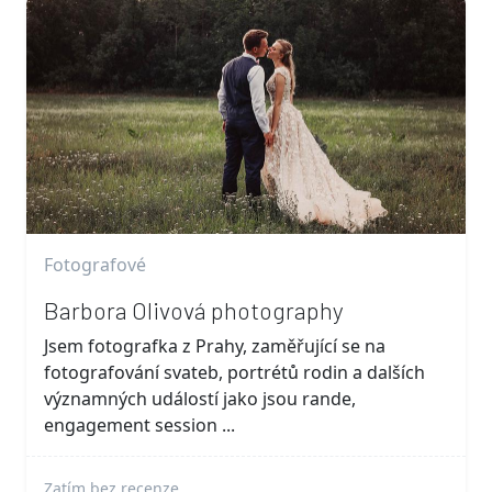
Fotografové
Barbora Olivová photography
Jsem fotografka z Prahy, zaměřující se na
fotografování svateb, portrétů rodin a dalších
významných událostí jako jsou rande,
engagement session ...
Zatím bez recenze