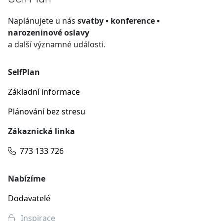
Naplánujete u nás
svatby • konference •
narozeninové oslavy
a další významné události.
SelfPlan
Základní informace
Plánování bez stresu
Zákaznická linka
773 133 726
Nabízíme
Dodavatelé
Inspirace