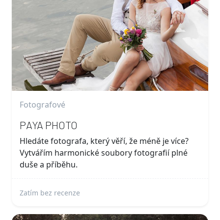
Fotografové
PAYA PHOTO
Hledáte fotografa, který věří, že méně je více?
Vytvářím harmonické soubory fotografií plné
duše a příběhu.
Zatím bez recenze