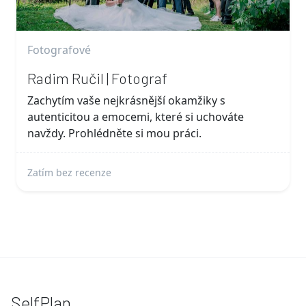
Fotografové
Radim Ručil | Fotograf
Zachytím vaše nejkrásnější okamžiky s
autenticitou a emocemi, které si uchováte
navždy. Prohlédněte si mou práci.
Zatím bez recenze
SelfPlan