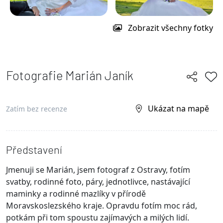
Zobrazit všechny fotky
Fotografie Marián Janík
Ukázat na mapě
Zatím bez recenze
Představení
Jmenuji se Marián, jsem fotograf z Ostravy, fotím
svatby, rodinné foto, páry, jednotlivce, nastávající
maminky a rodinné mazlíky v přírodě
Moravskoslezského kraje. Opravdu fotím moc rád,
potkám při tom spoustu zajímavých a milých lidí.