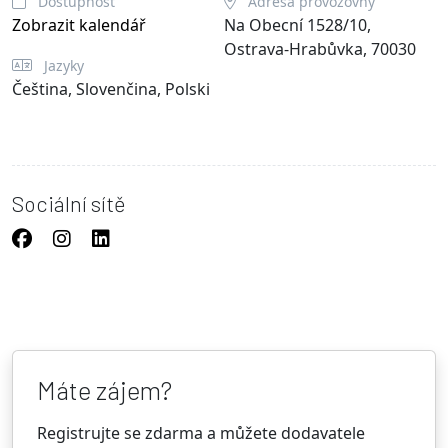
Dostupnost
Adresa provozovny
Zobrazit kalendář
Na Obecní 1528/10,
Ostrava-Hrabůvka, 70030
Jazyky
Čeština, Slovenčina, Polski
Sociální sítě
Máte zájem?
Registrujte se zdarma a můžete dodavatele