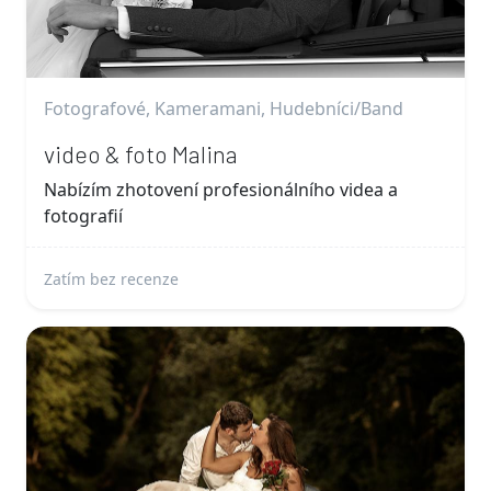
Fotografové, Kameramani, Hudebníci/Band
video & foto Malina
Nabízím zhotovení profesionálního videa a
fotografií
Zatím bez recenze