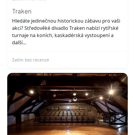
Traken
Hledáte jedinečnou historickou zábavu pro vaši
akci? Středověké divadlo Traken nabízí rytířské
turnaje na koních, kaskadérská vystoupení a
další...
Zatím bez recenze