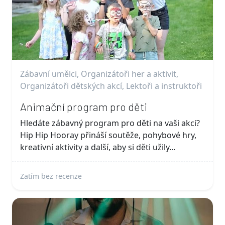
Zábavní umělci, Organizátoři her a aktivit,
Organizátoři dětských akcí, Lektoři a instruktoři
Animační program pro děti
Hledáte zábavný program pro děti na vaši akci?
Hip Hip Hooray přináší soutěže, pohybové hry,
kreativní aktivity a další, aby si děti užily...
Zatím bez recenze