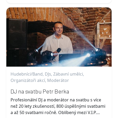
Hudebníci/Band, DJs, Zábavní umělci,
Organizátoři akcí, Moderátor
DJ na svatbu Petr Berka
Profesionální DJ a moderátor na svatbu s více
než 20 lety zkušeností, 800 úspěšnými svatbami
a až 50 svatbami ročně. Oblíbený mezi V.I.P....