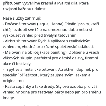
přístupem vytváříme krásná a kvalitní díla, která
rozjasní každou událost.
Naše služby zahrnují:
- Dočasné tetování (Jagua, Henna): Ideální pro ty, kteří
chtějí ozdobit své tělo na omezenou dobu nebo si
vyzkoušet vzhled před trvalým tetováním.
- Airbrush tetování: Rychlá aplikace s realistickým
vzhledem, vhodná pro různé společenské události.
- Malování na obličej (Face painting): Oblíbené u všech
věkových skupin, perfektní pro dětské oslavy, firemní
akce či festivaly.
- Třpytivé a metalické tetování: Atraktivní doplněk pro
speciální příležitosti, který zaujme svým leskem a
originalitou.
- Rasta copánky a fake dredy: Stylová ozdoba pro váš
vzhled, vhodná pro festivaly, párty nebo jen pro změnu
image.