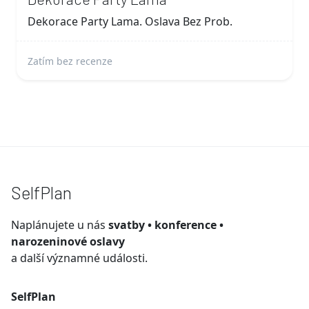
Dekorace Party Lama. Oslava Bez Prob.
Zatím bez recenze
SelfPlan
Naplánujete u nás
svatby • konference •
narozeninové oslavy
a další významné události.
SelfPlan