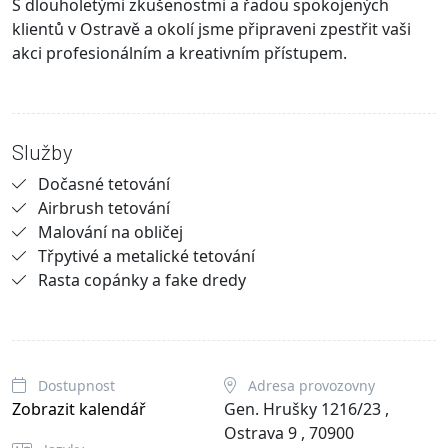
S dlouholetými zkušenostmi a řadou spokojených
klientů v Ostravě a okolí jsme připraveni zpestřit vaši
akci profesionálním a kreativním přístupem.
Služby
Dočasné tetování
Airbrush tetování
Malování na obličej
Třpytivé a metalické tetování
Rasta copánky a fake dredy
Dostupnost
Adresa provozovny
Zobrazit kalendář
Gen. Hrušky 1216/23 ,
Ostrava 9 , 70900