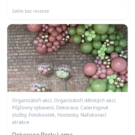
Zatím bez recenze
Organizátoři akcí, Organizátoři dětských akcí,
Půjčovny vybavení, Dekorace, Cateringové
služby, Fotokoutek, Hostesky, Nafukovací
atrakce
Dekorace Party Lama