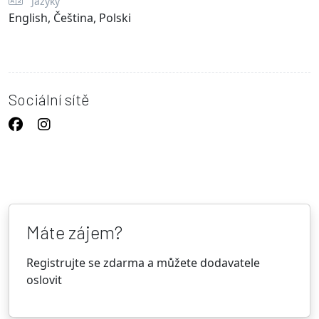
Jazyky
English, Čeština, Polski
Sociální sítě
Máte zájem?
Registrujte se zdarma a můžete dodavatele
oslovit