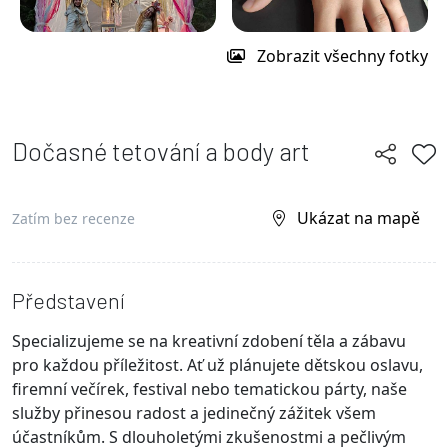
Zobrazit všechny fotky
Dočasné tetování a body art
Ukázat na mapě
Zatím bez recenze
Představení
Specializujeme se na kreativní zdobení těla a zábavu
pro každou příležitost. Ať už plánujete dětskou oslavu,
firemní večírek, festival nebo tematickou párty, naše
služby přinesou radost a jedinečný zážitek všem
účastníkům. S dlouholetými zkušenostmi a pečlivým