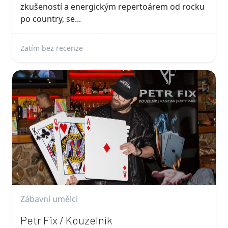
zkušeností a energickým repertoárem od rocku
po country, se...
Zatím bez recenze
Zábavní umělci
Petr Fix / Kouzelník