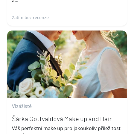
a...
Zatím bez recenze
Vizážisté
Šárka Gottvaldová Make up and Hair
Váš perfektní make up pro jakoukoliv příležitost