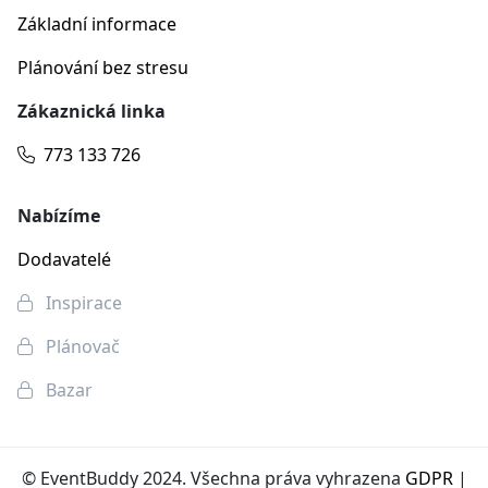
Základní informace
Plánování bez stresu
Zákaznická linka
773 133 726
Nabízíme
Dodavatelé
Inspirace
Plánovač
Bazar
© EventBuddy 2024. Všechna práva vyhrazena
GDPR
|