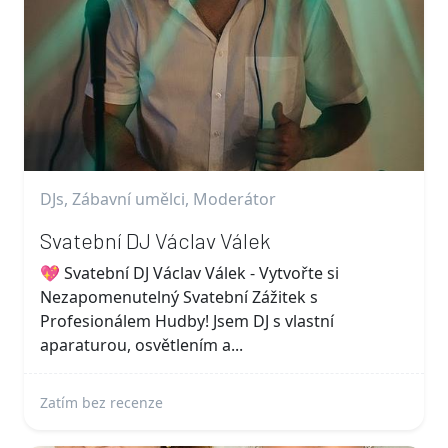
DJs, Zábavní umělci, Moderátor
Svatební DJ Václav Válek
💖 Svatební DJ Václav Válek - Vytvořte si
Nezapomenutelný Svatební Zážitek s
Profesionálem Hudby! Jsem DJ s vlastní
aparaturou, osvětlením a...
Zatím bez recenze