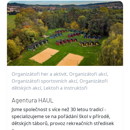
Organizátoři her a aktivit, Organizátoři akcí,
Organizátoři sportovních akcí, Organizátoři
dětských akcí, Lektoři a instruktoři
Agentura HAUL
Jsme společnost s více než 30 letou tradicí -
specializujeme se na pořádání škol v přírodě,
dětských táborů, provoz rekreačních středisek