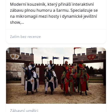
Moderní kouzelník, který přináší interaktivní
zábavu plnou humoru a šarmu. Specializuje se
na mikromagii mezi hosty i dynamické jevištní
show,...
Zatím bez recenze
Zábavní umělci